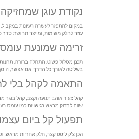
נקודת עוגן שמחזיקה
במקום להתפזר לעשרה רעיונות במקביל, 
עוזר לחלק משימות, ומייצר תחושת סדר כ
זרימה שמונעת עומסי
תכנן מסלול פשוט: התחלה ברורה, תחנות 
בשליטה לאורך כל הדרך. אם אפשר, הוסף ש
התאמה לקהל בלי ל
קהל צעיר אוהב תנועה וקצב, קהל בוגר מח
שווה לבדוק מראש רגישויות כמו עומס רעש
תפעול קל ביום עצמו
הכן צ'ק ליסט קצר, חלק אחריות מראש, וס