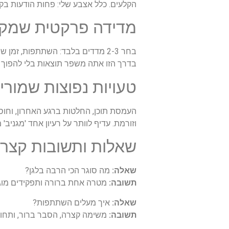
הקלעים. כלל אצבע שלי: פחות הודעות בק
מדידה פרקטית שמק
בחר 2-3 מדדים בלבד: השתתפות, ז
בדרך הזו אתה משפר תוצאות בלי להפוך א
טעויות נפוצות שמורי
העמסת תוכן, החלטות ברגע האחרון, וחוסר
וזורמת. עדיף לוותר על רעיון אחד 'מגניב'
שאלות ותשובות קצרו
שאלה:
מה סוגר הכי הרבה בלגן?
תשובה:
מטרה אחת ברורה ותפקידים מוגד
שאלה:
איך מעלים השתתפות?
תשובה:
משימה קצרה, הסבר ברור, ותחו