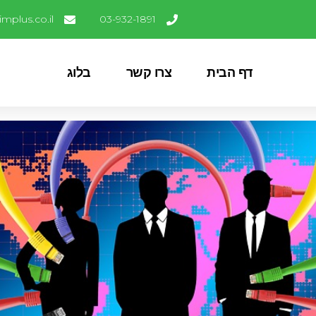
mplus.co.il
03-932-1891
דף הבית
צרו קשר
בלוג