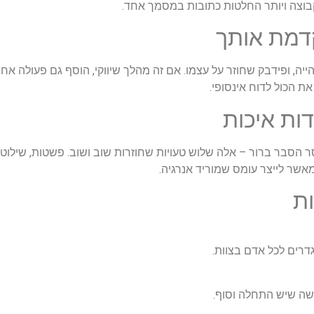
בוצה ויותר החלטות כתובות במסמך אחד.
דמת אותך
מן שהייה, ופידבק שחוזר על עצמו. אם זה מהלך שיווקי, הוסף גם פעולה 
ת הכול לדוח אינסופי.
דות איכות
 הסבר ברור – אלה שלוש טעויות שחוזרות שוב ושוב. פשטות, שילוט קצ
 מאשר לייצר עומס שמוריד אנרגיה.
ת
רים לכל אדם בצוות.
שה שיש התחלה וסוף.