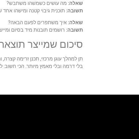
שאלה:
מה עושים כשמשהו משתבש?
תשובה:
תוכנית גיבוי קטנה ומישהו אחד 
שאלה:
איך משתפרים לפעם הבאה?
תשובה:
רושמים תובנות מיד בסיום ומיי
סיכום שמייצר תוצאה
תן למהלך עוגן מרכזי, תכנן זרימה קצרה
בלי דרמה ובלי מאמץ מיותר. הכי חשוב: 