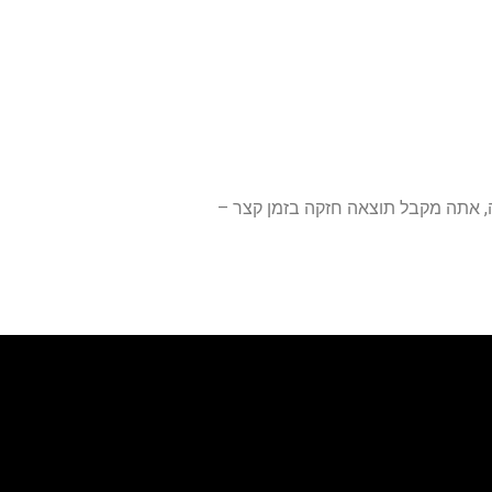
ה, אתה מקבל תוצאה חזקה בזמן קצר –