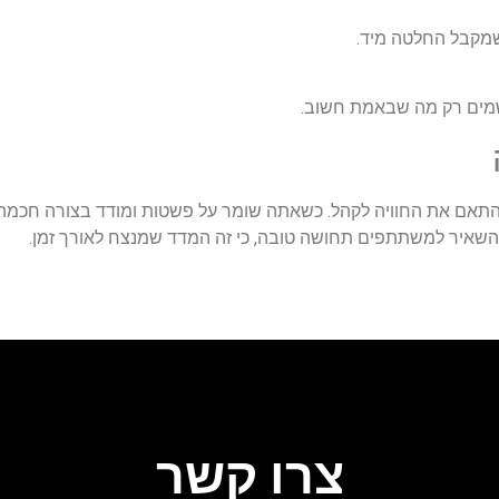
שמקבל החלטה מיד.
שמים רק מה שבאמת חשוב.
, והתאם את החוויה לקהל. כשאתה שומר על פשטות ומודד בצורה חכמ
להשאיר למשתתפים תחושה טובה, כי זה המדד שמנצח לאורך זמן.
צרו קשר