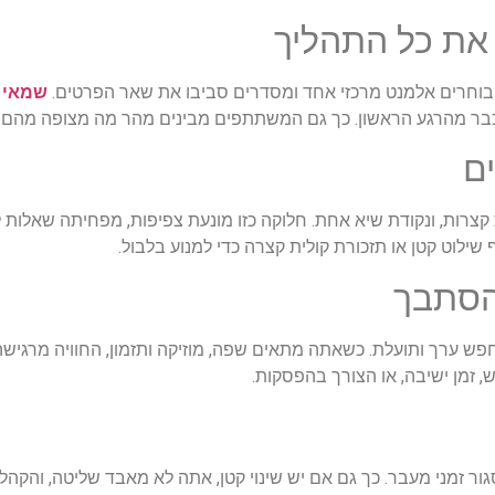
 את כל התהליך
בוחרים אלמנט מרכזי אחד ומסדרים סביבו את שאר הפרטים.
שמאי 
בר מהרגע הראשון. כך גם המשתתפים מבינים מהר מה מצופה מהם ונכ
ם
קצרות, ונקודת שיא אחת. חלוקה כזו מונעת צפיפות, מפחיתה שאלות 
ילוט קטן או תזכורת קולית קצרה כדי למנוע בלבול.
הסתבך
פש ערך ותועלת. כשאתה מתאים שפה, מוזיקה ותזמון, החוויה מרגישה 
, זמן ישיבה, או הצורך בהפסקות.
גור זמני מעבר. כך גם אם יש שינוי קטן, אתה לא מאבד שליטה, והקה