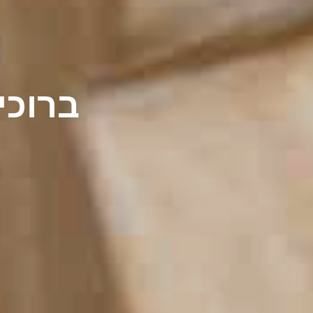
ברוכים הב