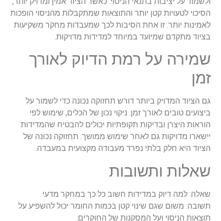
ולשמור על יציבות בתנאי הניסוי. כאשר הציוד אמין ומדויק יותר,
הסיכוי לטעויות קטן יותר והתוצאות שמתקבלות מהניסוי הופכות
לאמינות יותר. זו אחת הסיבות לכך שמעבדות מחקר משקיעות
בציוד מתקדם שמיועד במיוחד למדידות מדויקות.
שמירה על רמת הדיוק לאורך
זמן
גם הציוד המדויק ביותר דורש תחזוקה נכונה כדי לשמור על
ביצועים טובים לאורך זמן. ניקוי נכון של הכלים, שימוש לפי
הוראות היצרן ובדיקות תקופתיות יכולים להבטיח שהמדידות
יישארו מדויקות גם לאחר שימוש ממושך. תחזוקה נכונה של
הציוד היא חלק בלתי נפרד מעבודה מקצועית במעבדה.
שאלות ותשובות
שאלה: למה דיוק במדידות חשוב כל כך במחקר מדעי
תשובה: משום שגם שינוי קטן בכמות החומר יכול להשפיע על
תוצאות הניסוי ועל המסקנות של החוקרים.