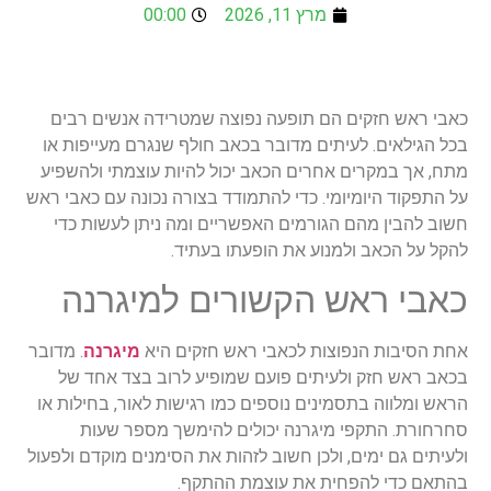
מרץ 11, 2026
00:00
כאבי ראש חזקים הם תופעה נפוצה שמטרידה אנשים רבים
בכל הגילאים. לעיתים מדובר בכאב חולף שנגרם מעייפות או
מתח, אך במקרים אחרים הכאב יכול להיות עוצמתי ולהשפיע
על התפקוד היומיומי. כדי להתמודד בצורה נכונה עם כאבי ראש
חשוב להבין מהם הגורמים האפשריים ומה ניתן לעשות כדי
להקל על הכאב ולמנוע את הופעתו בעתיד.
כאבי ראש הקשורים למיגרנה
אחת הסיבות הנפוצות לכאבי ראש חזקים היא
מיגרנה
. מדובר
בכאב ראש חזק ולעיתים פועם שמופיע לרוב בצד אחד של
הראש ומלווה בתסמינים נוספים כמו רגישות לאור, בחילות או
סחרחורת. התקפי מיגרנה יכולים להימשך מספר שעות
ולעיתים גם ימים, ולכן חשוב לזהות את הסימנים מוקדם ולפעול
בהתאם כדי להפחית את עוצמת ההתקף.