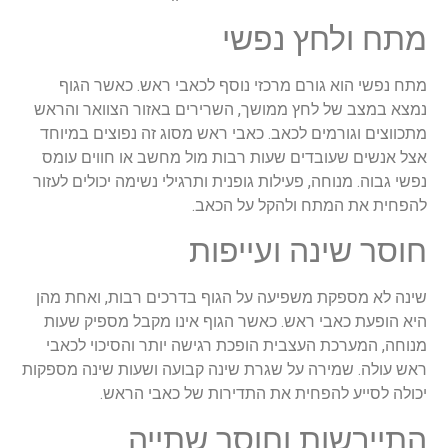
מתח ולחץ נפשי
מתח נפשי הוא גורם מרכזי נוסף לכאבי ראש. כאשר הגוף
נמצא במצב של לחץ ממושך, השרירים באזור הצוואר והראש
מתכווצים וגורמים לכאב. כאבי ראש מסוג זה נפוצים במיוחד
אצל אנשים שעובדים שעות רבות מול מחשב או חווים עומס
נפשי גבוה. מנוחה, פעילות גופנית ותרגילי נשימה יכולים לעזור
להפחית את המתח ולהקל על הכאב.
חוסר שינה ועייפות
שינה לא מספקת משפיעה על הגוף בדרכים רבות, ואחת מהן
היא הופעת כאבי ראש. כאשר הגוף אינו מקבל מספיק שעות
מנוחה, המערכת העצבית הופכת רגישה יותר והסיכוי לכאבי
ראש עולה. שמירה על שגרת שינה קבועה ושעות שינה מספקות
יכולה לסייע להפחית את התדירות של כאבי הראש.
התייבשות וחוסר שתייה