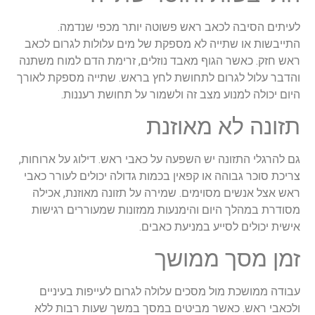
לעיתים הסיבה לכאב ראש פשוטה יותר מכפי שנדמה.
התייבשות או שתייה לא מספקת של מים עלולות לגרום לכאב
ראש חזק. כאשר הגוף מאבד נוזלים, זרימת הדם למוח משתנה
והדבר עלול לגרום לתחושת לחץ בראש. שתייה מספקת לאורך
היום יכולה למנוע מצב זה ולשמור על תחושת רעננות.
תזונה לא מאוזנת
גם להרגלי התזונה יש השפעה על כאבי ראש. דילוג על ארוחות,
צריכת סוכר גבוהה או קפאין בכמות גדולה יכולים לעורר כאבי
ראש אצל אנשים מסוימים. שמירה על תזונה מאוזנת, אכילה
מסודרת במהלך היום והימנעות ממזונות שמעוררים רגישות
אישית יכולים לסייע במניעת כאבים.
זמן מסך ממושך
עבודה ממושכת מול מסכים עלולה לגרום לעייפות בעיניים
ולכאבי ראש. כאשר מביטים במסך במשך שעות רבות ללא