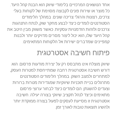
אחד הנושאים המרכזיים בלימודי שיווק הוא הבנת קהל היעד.
כל מוצר או שירות פונים לקבוצה מסוימת של לקוחות בעלי
צרכים, רצונות והרגלי צריכה שונים. במהלך הלימודים
הסטודנטים לומדים כיצד לבצע מחקר שוק, לנתח התנהגות
צרכנים ולזהות הזדמנויות עסקיות. כאשר משווק מבין היטב את
קהל היעד שלו, הוא יכול ליצור מסרים מדויקים יותר ולבנות
קמפיינים שמדברים ישירות אל הלקוחות המתאימים
.
פיתוח חשיבה אסטרטגית
שיווק מוצלח אינו מתבסס רק על יצירת מודעות פרסום. הוא
דורש חשיבה אסטרטגית רחבה שמתייחסת למטרות העסק,
למתחרים ולמצב השוק. במהלך הלימודים הסטודנטים
מתרגלים בניית
תוכניות
שיווקיות שמגדירות מטרות ברורות
וצעדים להשגתן. הם לומדים כיצד לבחור ערוצי פרסום
מתאימים וכיצד לנהל תקציב שיווקי בצורה יעילה. חשיבה
אסטרטגית זו מסייעת לעסקים לפעול בצורה ממוקדת יותר
ולהשיג תוצאות טובות לאורך זמן
.