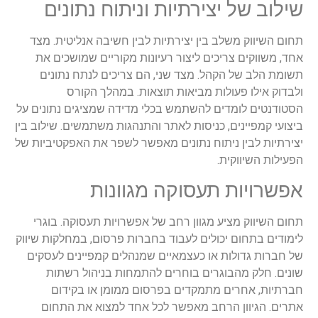
שילוב של יצירתיות וניתוח נתונים
תחום השיווק משלב בין יצירתיות לבין חשיבה אנליטית. מצד
אחד, משווקים צריכים ליצור רעיונות מקוריים שמושכים את
תשומת הלב של הקהל. מצד שני, הם צריכים לנתח נתונים
ולבדוק אילו פעולות מביאות תוצאות. במהלך הקורס
הסטודנטים לומדים להשתמש בכלי מדידה שמציגים נתונים על
ביצועי קמפיינים, כניסות לאתר והתנהגות משתמשים. שילוב בין
יצירתיות לבין ניתוח נתונים מאפשר לשפר את האפקטיביות של
הפעילות השיווקית
.
אפשרויות תעסוקה מגוונות
תחום השיווק מציע מגוון רחב של אפשרויות תעסוקה. בוגרי
לימודים בתחום יכולים לעבוד בחברות פרסום, במחלקות שיווק
של חברות גדולות או כעצמאיים שמנהלים קמפיינים לעסקים
שונים. חלק מהבוגרים בוחרים להתמחות בניהול רשתות
חברתיות, אחרים מתמקדים בפרסום ממומן או בקידום
אתרים. הגיוון הרחב מאפשר לכל אחד למצוא את התחום