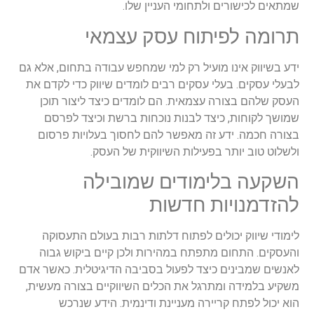
שמתאים לכישורים ולתחומי העניין שלו
.
תרומה לפיתוח עסק עצמאי
ידע בשיווק אינו מועיל רק למי שמחפש עבודה בתחום, אלא גם
לבעלי עסקים. בעלי עסקים רבים לומדים שיווק כדי לקדם את
העסק שלהם בצורה עצמאית. הם לומדים כיצד ליצור תוכן
שמושך לקוחות, כיצד לבנות נוכחות
ברשת וכיצד לפרסם
בצורה חכמה. ידע זה מאפשר להם לחסוך בעלויות פרסום
ולשלוט טוב יותר בפעילות השיווקית של העסק
.
השקעה בלימודים שמובילה
להזדמנויות חדשות
לימודי שיווק יכולים לפתוח דלתות רבות בעולם התעסוקה
והעסקים. התחום מתפתח במהירות ולכן קיים ביקוש גבוה
לאנשים שמבינים כיצד לפעול בסביבה הדיגיטלית. כאשר אדם
משקיע בלמידה ומתרגל את הכלים השיווקיים בצורה מעשית,
הוא יכול לפתח קריירה מעניינת ודינמית. הידע שנרכש