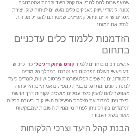
שמאפשרות להם להבין את קהל היעד ולבנות אסטרטגיה
נכונה. לימודי שיווק מעניקים כלים מעשיים לניתוח שוק, יצירת
מסרים שיווקיים וניהול קמפיינים שמטרתם להגדיל מכירות
ולחזק את המותג
.
הזדמנות ללמוד כלים עדכניים
בתחום
אנשים רבים בוחרים ללמוד
קורס שיווק דיגיטלי
כדי לרכוש
ידע מעשי בעולם הפרסום באינטרנט. במהלך הלימודים
הסטודנטים נחשפים לפלטפורמות פרסום שונות, לומדים כיצד
לנתח נתונים ומתרגלים בניית קמפיינים
אמיתיים
. הידע הזה
מאפשר להם להבין כיצד עסקים מושכים לקוחות דרך הרשת
וכיצד ניתן למדוד את הצלחת הפעילות השיווקית. בעזרת הכלים
הנלמדים בקורס ניתן לפתח מיומנויות חשובות שמבוקשות
מאוד בשוק העבודה
.
הבנת קהל היעד וצרכי הלקוחות