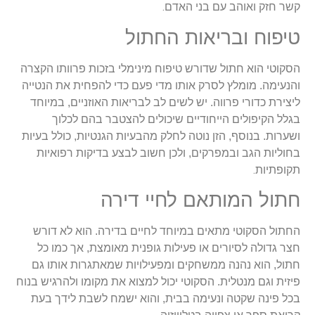
.
קשר חזק ואוהב עם בני האדם
טיפוח ובריאות החתול
הסקוטי הוא חתול שדורש טיפוח מינימלי בזכות פרוותו הקצרה
והנעימה. מומלץ לסרק אותו מדי פעם כדי להפחית את הנטייה
ליצירת כדורי פרווה. יש לשים לב לבריאות האוזניים, במיוחד
בגלל הקיפולים הייחודיים שיכולים להצטבר בהם לכלוך
ושערות. בנוסף, הזן נוטה לחלק מהבעיות הגנטיות, כולל בעיות
בחוליות הגב ובמפרקים, ולכן חשוב לבצע בדיקות רפואיות
.
תקופתיות
חתול המותאם לחיי דירה
החתול הסקוטי מתאים במיוחד לחיים בדירה. הוא לא דורש
חצר גדולה לסיורים או פעילות גופנית מאומצת, אך כמו כל
חתול, הוא נהנה ממשחקים ומפעילויות שמאתגרות אותו גם
פיזית וגם מנטלית. הסקוטי יכול למצוא את מקומו ולהרגיש בנוח
בכל פינה שקטה ונעימה בבית, והוא ישמח לשבת לידך בעת