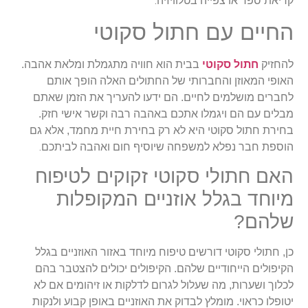
.
קריאת ספר או צפייה בטלוויזיה
החיים עם חתול סקוטי
להחזיק
חתול סקוטי
בבית הוא חוויה מתגמלת ומלאת אהבה.
האופי המאוזן והחברותי של החתולים האלה הופך אותם
לחברים מושלמים לחיים. הם ידעו להעריך את הזמן שאתם
מבלים עם הם ויגמלו אתכם באהבה רבה וקשר אישי חזק.
בחירת חתול סקוטי היא לא רק בחירת חיית מחמד, אלא גם
.
הוספת חבר נפלא למשפחה שיוסיף חום ואהבה לביתכם
האם חתולי סקוטי זקוקים לטיפוח
מיוחד בגלל אוזניים המקופלות
שלהם?
כן, חתולי סקוטי דורשים טיפוח מיוחד באזור האוזניים בגלל
הקיפולים הייחודיים שלהם. הקיפולים יכולים להצטבר בהם
לכלוך ושערות, מה שעלול לגרום לדלקות או זיהומים אם לא
יטופלו כראוי. מומלץ לבדוק את האוזניים באופן קבוע ולנקות