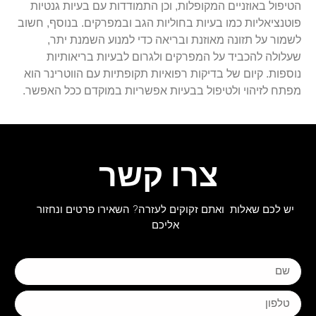
הטיפול באוזניים המקופלות, וכן התמודדות עם בעיות גנטיות
פוטנציאליות כמו בעיות בחוליות הגב ובמפרקים. בנוסף, חשוב
לשמור על תזונה מאוזנת ובריאה כדי למנוע השמנת יתר,
שעלולה להכביד על המפרקים ולגרום לבעיות בריאותיות
נוספות. קיום של בדיקות רפואיות תקופתיות עם הווטרינר הוא
מפתח לזיהוי ולטיפול בבעיות אפשריות במוקדם ככל האפשר.
צרו קשר
יש לכם שאלות ואתם זקוקים לעזרה? השאירו פרטים ונחזור
אליכם