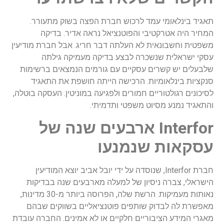
תאגיד בינלאומי עמד לרכוש חברת הפצה בשוק מתעורר.
המחיר היה אטרקטיבי והפוטנציאל נראה אדיר. בדיקה
משפטית וחשבונאית לא העלתה דבר חריג. אבל חברת מודיעין
עסקי ישראלית שנשכרה לבצע בדיקה מעמיקה גילתה
שלבעלים יש קשרים עסקיים עם גורמים הנמצאים ברשימות
סנקציות בינלאומיות. הרכישה הייתה חושפת את התאגיד
לסיכונים רגולטוריים חמורים ולפגיעה במוניטין. העסקה בוטלה,
והתאגיד נמנע מסיוט משפטי ותדמיתי.
Interfor
ארבעים שנה של
עסקאות שנמנעו
חברת Interfor, שנוסדה על ידי יובל אביב יוצא המודיעין
הישראלי, צברה ניסיון של למעלה מארבעים שנה בבדיקות
נאותות מעמיקות. הרשת שלה, הפרוסה ביותר מ-30 מדינות,
מאפשרת לה לבדוק שותפים פוטנציאליים בשווקים שבהם
מאגרי המידע הציבוריים חלקיים או לא אמינים. החברה עובדת