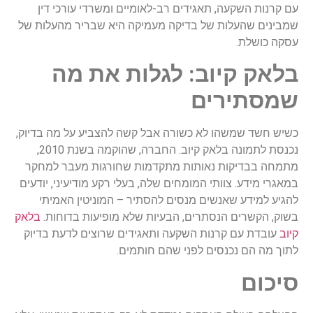
עם קרנות השקעה, תאגידים רב-לאומיים ומשרדי עורכי דין
שמבינים שהעלות של בדיקה מעמיקה היא שבריר מהעלות של
עסקה כושלת.
בלאק קיוב: לגלות את מה
שמסתירים
כשיש חשד שמשהו לא כשורה אבל קשה להצביע על מה בדיוק,
נכנסת לתמונה בלאק קיוב. החברה, שהוקמה בשנת 2010,
מתמחה בבדיקות נאותות מתקדמות שחורגות מעבר למחקר
במאגרי מידע. צוותי המומחים שלה, בעלי רקע מודיעיני, יודעים
להגיע למידע שאנשים מנסים להסתיר – המוניטין האמיתי
בשוק, הקשרים הנסתרים, הבעיות שלא מופיעות בדוחות.
בלאק
קיוב
עובדת עם קרנות השקעה ותאגידים שרוצים לדעת בדיוק
לתוך מה הם נכנסים לפני שהם חותמים.
סיכום