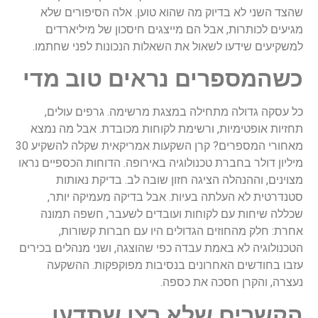
שהצד השני לא בדיוק מה שהוא טוען. אלה הסיפורים שלא
מגיעים לכותרות, אבל הם מייצגים חיסכון של מיליארדים
למשקיעים שידעו לשאול את השאלות הנכונות לפני שחתמו.
כשהמספרים נראים טוב מדי
כל עסקה גדולה מתחילה במצגת מרשימה. גרפים עולים,
תחזיות אופטימיות, ורשימת לקוחות מכובדת. אבל מה נמצא
מאחורי המספרים? קרן השקעות אמריקאית שקלה להשקיע 30
מיליון דולר בחברת טכנולוגיה באירופה. הדוחות הכספיים נראו
מצוינים, וההנהלה הציגה חזון שובה לב. בדיקת נאותות
סטנדרטית לא העלתה בעיות. אבל בדיקה מעמיקה יותר,
שכללה שיחות עם לקוחות ועובדים לשעבר, חשפה תמונה
אחרת: חלק מהחוזים הגדולים היו עם חברות קשורות,
הטכנולוגיה לא באמת עבדה כפי שהוצגה, ושני מנהלים בכירים
עזבו בחודשים האחרונים בנסיבות מפוקפקות. ההשקעה
נעצרה, והקרן חסכה את כספה.
הקשרים שלא רצו שתדעו