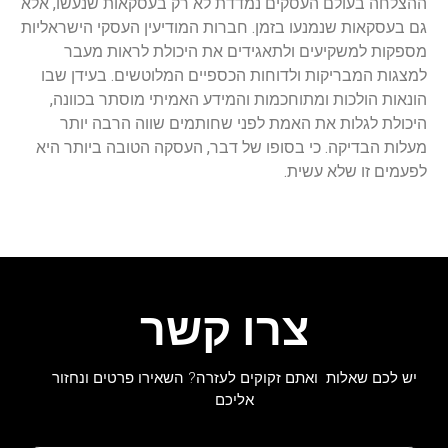
ההצלחה בעולם העסקים נמדדת לא רק בעסקאות שנעשו, אלא
גם בעסקאות שנמנעו בזמן. חברות המודיעין העסקי הישראליות
מספקות למשקיעים ולתאגידים את היכולת לראות מעבר
למצגות המבריקות ולדוחות הכספיים המלוטשים. בעידן שבו
הונאות הולכות ומתוחכמות והמידע האמיתי מוסתר בכוונה,
היכולת לגלות את האמת לפני שחותמים שווה הרבה יותר
מעלות הבדיקה. כי בסופו של דבר, העסקה הטובה ביותר היא
לפעמים זו שלא עשית.
צרו קשר
יש לכם שאלות ואתם זקוקים לעזרה? השאירו פרטים ונחזור
אליכם