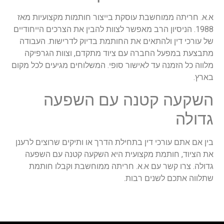
א.א. חריתה ממוחשבת עוסקת בייצור חותמות מקצועיות מאז
1988. הניסיון הרב מאפשר לצוות להבין את הצרכים הייחודיים
של עורכי דין ולהתאים את החותמת בדיוק לדרישות. העבודה
מתבצעת במפעל החברה עם ציוד מתקדם, וצוות הגרפיקה
מלווה כל הזמנה עד לאישור סופי. המשלוחים מגיעים לכל מקום
בארץ.
השקעה קטנה עם השפעה
גדולה
בין אם אתם עורכי דין בתחילת הדרך או ותיקים שרוצים לרענן
את הציוד, חותמת מקצועית היא השקעה קטנה עם השפעה
גדולה. צרו קשר עם א.א. חריתה ממוחשבת וקבלו חותמת
שתלווה אתכם לשנים רבות.