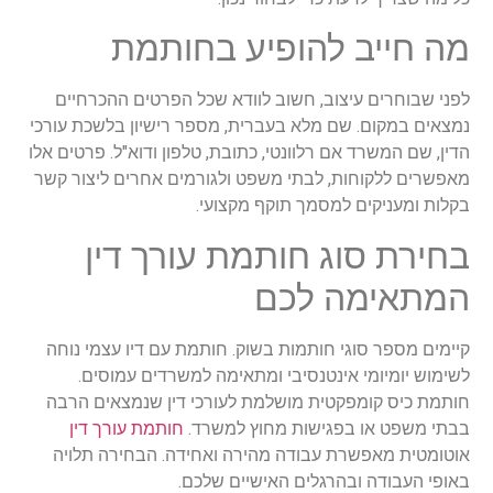
מה חייב להופיע בחותמת
לפני שבוחרים עיצוב, חשוב לוודא שכל הפרטים ההכרחיים
נמצאים במקום. שם מלא בעברית, מספר רישיון בלשכת עורכי
הדין, שם המשרד אם רלוונטי, כתובת, טלפון ודוא"ל. פרטים אלו
מאפשרים ללקוחות, לבתי משפט ולגורמים אחרים ליצור קשר
בקלות ומעניקים למסמך תוקף מקצועי.
בחירת סוג חותמת עורך דין
המתאימה לכם
קיימים מספר סוגי חותמות בשוק. חותמת עם דיו עצמי נוחה
לשימוש יומיומי אינטנסיבי ומתאימה למשרדים עמוסים.
חותמת כיס קומפקטית מושלמת לעורכי דין שנמצאים הרבה
בבתי משפט או בפגישות מחוץ למשרד.
חותמת עורך דין
אוטומטית מאפשרת עבודה מהירה ואחידה. הבחירה תלויה
באופי העבודה ובהרגלים האישיים שלכם.