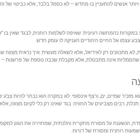
ותר אנשים להתעניין בו מחדש – לא כסמל בלבד, אלא כביטוי של זהות
 במקורות כהמחשה רעיונית: שאיפה לשלמות רוחנית, לבגד שאין בו 
ע עצמו אל החיים היהודיים העניקה לו עומק חדש.
 לא מתכוונים רק לאידיאל, אלא לשאלה מעשית: איך נראית מצווה ש
שהסמליות אינה מתבטלת, אלא מקבלת שכבה נוספת של פרשנות – כז
ה
א מזכיר שמיים, ים, ורצף אינסופי. לא במקרה הוא נבחר להיות צבע
לת, רבים מצביעים על החוויה: בגד שאינו רק כלי לקיום מצווה, אלא
קפדת, הנשענת על מסורת מחקרית והלכתית, שמחזירה את הגוון למקומו
מעות רוחנית ומסורת של דורות.