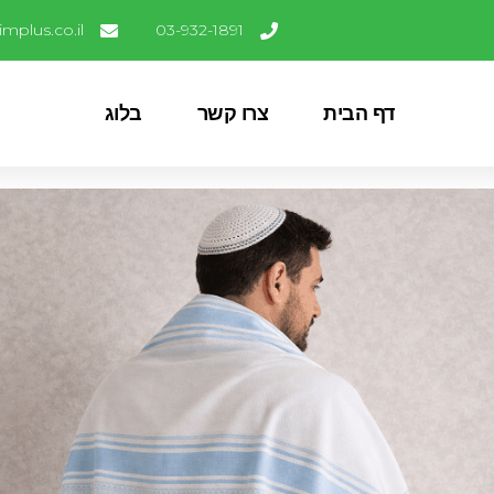
mplus.co.il
03-932-1891
דף הבית
צרו קשר
בלוג