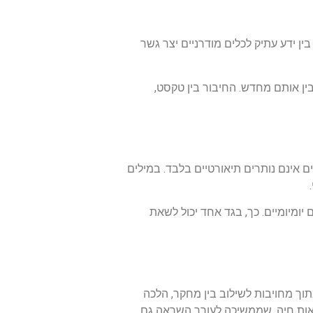
ן ידע עתיק לכלים מודרניים יצר גשר
ין אותם מחדש. החיבור בין טקסט,
 אינם נותרים תיאורטיים בלבד. במילים
ומיומיים. כך, בגד אחד יכול לשאת
ך מחויבות לשילוב בין מחקר, הלכה
יאות חיה, שממשיכה לעורר השראה גם