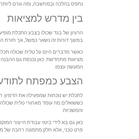
נתפס בהלכה ובמחשבה, ומה גורם ליותר וי
בין מדרש למציאות
הרעיון של בגד שכולו בצבע התכלת מופיע
במשך דורות זה נשאר כמשל, אך חזרת הצב
כאשר מדברים היום על טלית שכולה תכלת,
מציאות מתחדשת. כאן נכנסת גם ההבנה 
המעשה עצמו.
הצבע כמפתח לתודע
לתכלת יש נוכחות שמפעילה את הדמיון: הו
כששואלים מה עומד מאחורי טלית שכולה תכ
והמשכיות.
כאן גם בא לידי ביטוי עבודת הייצור המו
פרט טכני, אלא חלק מתמונה רחבה של מש