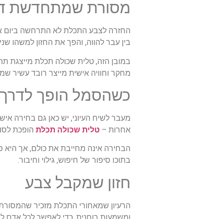
מסורת שמתחדשת ד
החזרה לצבע התכלת לא התרחשה ביום אחד.
בין עבר להווה, והפך את החזון למשהו שנית
במובן הזה, טלית שכולה תכלת מייצגת תהל
מחקר וחוויה אישית מייצר רובד עשיר 
כשהסמל הופך לדרך
מעבר לשיח העיוני, יש כאן גם בחירה אי
אחרות –
טלית שכולה תכלת
הופכת לסוג
הבחירה אינה מחייבת את כולם, אך היא פו
בתוכו סיפור של חיפוש, גילוי וחיבור.
חזון שמקבל צבע
הרעיון שמאחורי התכלת מזכיר שהמסורת א
ומשמעות רוחנית, כדי לאפשר לכל אדם ל