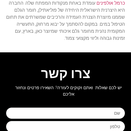
כרמל אולפינים
עומדת באחת מנקודות המפתח שלה. החברה
היא היצרנית הישראלית היחידה של פוליאתילן, חומר הגלם
שממנו מיוצרת הצנרת העמידה והרכיבים שמשרתים את תחום
הטיפול במים. במקום להסתמך על יבוא מרחוק, התעשייה
המקומית נהנית מחומר גלם איכותי שמיוצר כאן, בארץ, עם
זמינות גבוהה וליווי מקצועי צמוד.
צרו קשר
יש לכם שאלות ואתם זקוקים לעזרה? השאירו פרטים ונחזור
אליכם