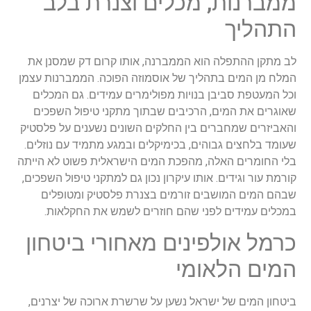
ממברנות, מכלים וצנרת בלב
התהליך
לב מתקן ההתפלה הוא הממברנה, אותו קרום דק שמסנן את
המלח מן המים בתהליך של אוסמוזה הפוכה. הממברנות עצמן
וכל המעטפת סביבן בנויות מפולימרים עמידים. גם המכלים
שאוגרים את המים, הרכיבים שבתוך מתקני טיפול השפכים
והאביזרים שמחברים בין החלקים השונים נשענים על פלסטיק
שעומד בלחצים גבוהים, בכימיקלים ובמגע מתמיד עם נוזלים.
בלי החומרים האלה, מהפכת המים הישראלית פשוט לא הייתה
קורמת עור וגידים. אותו עיקרון נכון גם למתקני טיפול השפכים,
שבהם המים המושבים זורמים בצנרת פלסטיק ומטופלים
במכלים עמידים לפני שהם חוזרים לשמש את החקלאות.
כרמל אולפינים מאחורי ביטחון
המים הלאומי
ביטחון המים של ישראל נשען על שרשרת ארוכה של יצרנים,