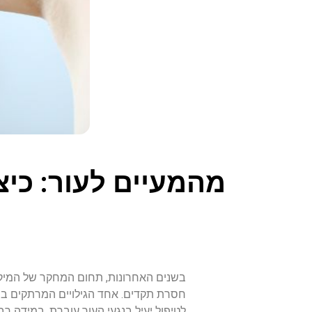
מהמעיים לעור: כיצ
בשנים האחרונות, תחום המחקר של המיקרו
חסרת תקדים. אחד הגילויים המרתקים ביו
לטיפול יעיל בנגעי העור עוברת, במידה רב