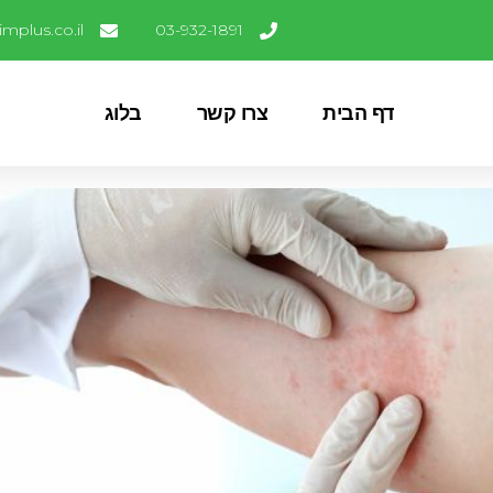
mplus.co.il
03-932-1891
דף הבית
צרו קשר
בלוג