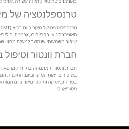
באוניברסיטת טוקיו, תזונה עשירה בסיבים פרהבי
טרנספלנטציה של מיק
ט
שיפור משמעותי שנמשך למעלה מחצי שנה
חברת וונטור וטיפול 
חברת וונטור, המתמחה בתיירות מרפא, ה
בשיפור בריאות המיקרוביום. התוכנית המש
בפרה-וביוטיקה ותוספי מיקרוביום המות
פסוריאזיס.