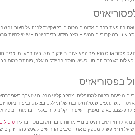
פסוריאזיס
טאת בהופעת רבדים אדומים מכוסים בקשקשת לבנה על העור, נחשבת
סר איזון במיקרוביום המעי – מצב הידוע כדיסביוזיס – עשוי להיות
פעילות מערכת החיסון. כשיש חוסר בחיידקים אלה, פוחתת כמות הב
ל בפסוריאזיס
ביום מציעות תקווה למטופלים. מחקר קליני מבטיח שנערך באוניברס
נים את החיידקים המיטיבים – מהווה נדבך חשוב נוסף בהליך
טיפול ב
 שועל וזרעי פשתן מספקים את הסיבים הדרושים לשגשוג החיידקים י