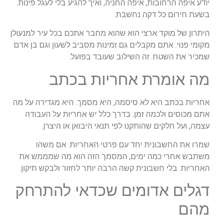
יודע איפה הרחובות, איפה החניה, ואיך להגיע בלי לעגל פינות.
בשעת חירום כל דקה נחשבת.
היתרון של מוקד ארצי הוא שהוא מחבר אתכם בכל עיר למנעולן
מקומי פנוי. אתם מקבלים גם זמינות מסביב לשעון וגם בן אדם
שמכיר את השטח. זה השילוב שעובד בפועל.
מה אומרת אחריות בכתב
אחריות בכתב היא לא סיסמה, היא מסמך. היא מגדירה על מה
אתם מכוסים ולכמה זמן. בדרך כלל יש אחריות על העבודה
עצמה, ועל חלקים שהותקנו לפי תנאי היבואן או היצרן.
שמרו את החשבונית יחד עם פרטי האחריות. אם משהו
משתבש אחרי כמה ימים, המסמך הזה הוא מה שמממש את
האחריות. בלי חשבונית קשה הרבה יותר לחזור ולבקש תיקון.
דגלים אדומים שכדאי להתרחק
מהם