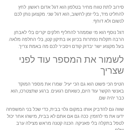
סירוב לתת טווח מחיר בטלפון הוא דגל אדום ראשון. לחץ
להחליט מיד, בלי זמן לחשוב, הוא דגל שני. מקצוען נותן לכם
לנשום ולא דוחף.
דגל נוסף הוא מי שממהר להחליף חלקים יקרים בלי לאבחן.
הרבה תקלות נפתרות בכיוון או בתיקון קטן, בלי החלפה מלאה.
בעל מקצוע ישר יבדוק קודם ויסביר לכם מה באמת צריך.
לשמור את המספר עוד לפני
שצריך
הטיפ הכי פשוט הוא גם הכי יעיל. שמרו את מספר המוקד
באנשי הקשר עוד היום, כשאתם רגועים. ברגע שתצטרכו, הוא
כבר יהיה שם.
שווה גם להדביק אותו במקום גלוי בבית, כדי שכל בני המשפחה
ידעו את מי להזמין. ככה גם אם אתם לא בבית, מישהו אחר יכול
לטפל בתקלה בלי פאניקה. הכנה קטנה מראש מצילה ערב