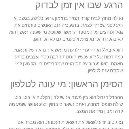
הרגע שבו אין זמן לבדוק
נעילה מחוץ לבית קורה תמיד בתזמון גרוע. בלילה, בגשם, או
רגע לפני שצריך לצאת. ברגע כזה רוב האנשים פותחים את
גוגל ולוחצים על המספר הראשון שקופץ. מי שעונה ראשון הוא
לא בהכרח הכי מקצועי, ולפעמים גם לא הכי הוגן.
דווקא בגלל הלחץ עדיף לדעת מראש איך נראה שירות אמין.
כמה דקות של ידע עכשיו חוסכות הרבה כסף ועצבים ברגע
האמת. בואו נעבור על הסימנים שמפרידים בין מקצוען למי
שסתם ענה לטלפון.
הסימן הראשון: מי עונה לטלפון
ההבדל הגדול הוא בין מענה אנושי לבין הקלטה או בוט. בוט
שולח טופס ומחכה, ואתם נשארים בחוץ. נציג אנושי שומע מה
קרה ומבין מיד את המצב.
נציג טוב יודע לשאול את השאלות הנכונות. הוא מברר אם