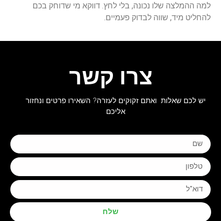
למה ההמלצה שלו נכונה, בלי לחץ. דווקא מי שדוחק בכם
להחליט מיד, שווה לבדוק פעמיים.
צרו קשר
יש לכם שאלות ואתם זקוקים לעזרה? השאירו פרטים ונחזור
אליכם
שלח