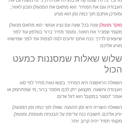
מדובר בדלת שנטרקה או בנעילה אמיתית, כי זה משנה גם את
העבודה וגם את המחיר. הוא מתאם את המנעולן הנכון לאזור,
ומעדכן אתכם תוך כמה זמן הוא מגיע.
מוקד מנעולן
עונה בכל שעה עם נציג אנושי. הוא מתאם מנעולן
מקומי שמכיר את האזור, ומוסר מחיר ברור בטלפון עוד לפני
שיוצאים לדרך. ככה אתם יודעים למה לצפות עוד לפני שמישהו
מגיע אליכם.
שלוש שאלות שמסננות כמעט
הכול
השאלה הראשונה היא המחיר. בקשו טווח מחיר לפי סוג
העבודה והשעה. מקצוען ייתן לכם מספר ברור; מי שמתחמק או
אומר "נסגור במקום" הוא דגל אדום.
השאלה השנייה היא זמן ההגעה. שאלו תוך כמה זמן המנעולן
יגיע אליכם. תשובה כנה עדיפה על הבטחה מוגזמת, ומנעולן
מקומי תמיד יהיה קרוב יותר.