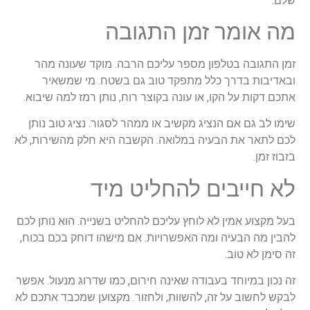
שלם.
מה אומר זמן התגובה
זמן התגובה בטלפון מספר עליכם הרבה. מוקד שעונה מהר
ובאדיבות בדרך כלל מתפקד טוב גם בשטח. מי שמשאיר
אתכם דקות על הקו, או עונה בקוצר רוח, נותן רמז למה שיבוא.
שימו לב גם אם הנציג מקשיב או ממהר לסגור. נציג טוב נותן
לכם לתאר את הבעיה במלואה. הקשבה היא חלק מהשירות, לא
בזבוז זמן.
לא חייבים להחליט מיד
בעל מקצוע אמין לא לוחץ עליכם להחליט בשנייה. הוא נותן לכם
להבין מה הבעיה ומה האפשרויות. אם מישהו דוחק בכם בכוח,
זה סימן לא טוב.
זה נכון במיוחד בעבודה שאינה חירום, כמו שדרוג מנעול. אפשר
לבקש לחשוב על זה, להשוות, ולחזור. מקצוען שמכבד אתכם לא