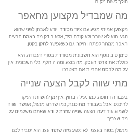
הולך לשום מקום.
מה שמבדיל מקצוען מחאפר
מקצוען אמיתי מגיע עם ציוד מסודר ויודע לאבחן לפני שהוא
נוגע. הוא לא שובר ולא קודח מיד, אלא בודק מה באמת הבעיה.
חאפר ממהר לפתרון היקר, גם כשאפשר לתקן בקטן.
סימן טוב נוסף הוא חשבונית מסודרת בסוף העבודה. היא
כוללת את פרטי העסק, מה בוצע ומה הוחלף. בלי חשבונית, אין
על מה לבסס אחריות אם תצטרכו.
מתי שווה לקבל הצעה שנייה
בעבודה דחופה, כמו נעילה בחוץ, אין זמן להשוות והעיקר
להיכנס. אבל בעבודה מתוכננת, כמו שדרוג מנעול, אפשר ושווה
לשמוע עוד דעה. הצעה שנייה עוזרת לוודא שאתם משלמים על
מה שצריך.
מנעולן בטוח בעצמו לא נפגע מזה שתתייעצו. הוא יסביר לכם