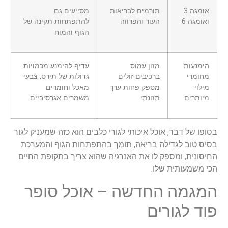
אומגה 3
תורמים לבריאות
מסייעים גם
ואומגה 6
העור והפרווה
להתפתחות תקינה של
הגוף והמוח
הימנעות
מזון עמוס
עדיף להימנע מכמויות
מחומרי
ברכיבים זולים
גדולות של תירס, צבעי
מילוי
מספק פחות ערך
מאכל וחומרים
מיותרים
תזונתי
משמרים אגרסיביים
בסופו של דבר, אוכל איכותי לגורי כלבים הוא כזה שמעניק לגור
בסיס טוב לגדילה בריאה, תומך בהתפתחות הגוף והמערכת
החיסונית, ומספק לו את האנרגיה שהוא צריך בתקופת החיים
הכי משמעותית שלו.
המגמה החדשה – אוכל סופר
פוד לגורים