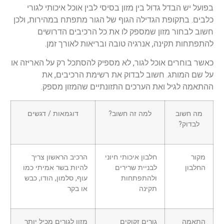
בפועל יש הבדל גדול בין מזון בסיסי לבין אוכל איכותי לגורי
כלבים. בתקופת הגדילה הגוף של הגור מתפתח במהירות, ולכן
חשוב לבחור מזון שמספק לו את כל הרכיבים הדרושים
להתפתחות תקינה, אנרגיה טובה ובריאות לאורך זמן.
כאשר בוחרים אוכל לגור, לא מספיק להסתכל רק על האריזה או
על שם המותג. חשוב לבדוק את רשימת הרכיבים, את
ההתאמה לגיל ואת הערכים התזונתיים שהמזון מספק.
מה חשוב
למה זה חשוב?
דוגמאות / דגשים
לבדוק?
מקור
חלבון איכותי חיוני
הרכיב הראשון צריך
החלבון
לבניית שרירים
להיות בשר אמיתי כמו
ולהתפתחות
עוף, סלמון, הודו, כבש
תקינה
או בקר
התאמה
גורים זקוקים
מזון לגורים מכיל יותר