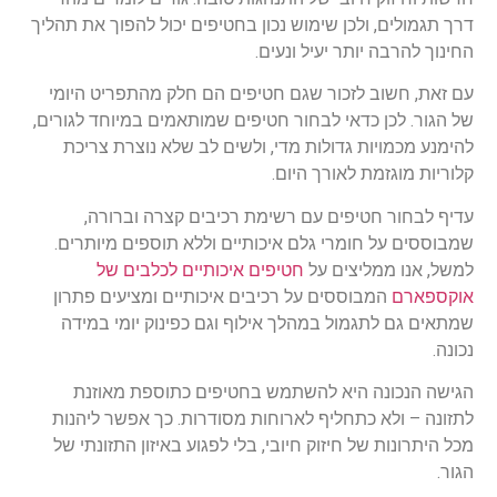
דרך תגמולים, ולכן שימוש נכון בחטיפים יכול להפוך את תהליך
החינוך להרבה יותר יעיל ונעים.
עם זאת, חשוב לזכור שגם חטיפים הם חלק מהתפריט היומי
של הגור. לכן כדאי לבחור חטיפים שמותאמים במיוחד לגורים,
להימנע מכמויות גדולות מדי, ולשים לב שלא נוצרת צריכת
קלוריות מוגזמת לאורך היום.
עדיף לבחור חטיפים עם רשימת רכיבים קצרה וברורה,
שמבוססים על חומרי גלם איכותיים וללא תוספים מיותרים.
למשל, אנו ממליצים על
חטיפים איכותיים לכלבים של
אוקספארם
המבוססים על רכיבים איכותיים ומציעים פתרון
שמתאים גם לתגמול במהלך אילוף וגם כפינוק יומי במידה
נכונה.
הגישה הנכונה היא להשתמש בחטיפים כתוספת מאוזנת
לתזונה – ולא כתחליף לארוחות מסודרות. כך אפשר ליהנות
מכל היתרונות של חיזוק חיובי, בלי לפגוע באיזון התזונתי של
הגור.