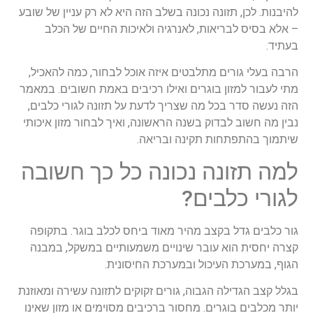
להיבנות. לכן, תזונה נכונה בשלב הזה היא לא רק עניין של שובע
– אלא בסיס לבריאות, לאנרגיה ולאיכות החיים של הכלב
בעתיד.
הרבה בעלי גורים מתלבטים איזה אוכל לבחור, כמה להאכיל,
מתי לעבור למזון בוגרים ואילו רכיבים באמת חשובים. במאמר
הזה נעשה סדר בכל מה שצריך לדעת על תזונה לגורי כלבים,
נבין מה חשוב לבדוק בשנה הראשונה, ואיך לבחור מזון איכותי
שיתמוך בהתפתחות תקינה ובריאה.
למה תזונה נכונה כל כך חשובה
לגורי כלבים?
גור כלבים גדל בקצב מהיר מאוד ביחס לכלב בוגר. בתקופה
קצרה יחסית הוא עובר שינויים משמעותיים במשקל, במבנה
הגוף, במערכת העיכול ובמערכת החיסונית.
בגלל קצב הגדילה הגבוה, גורים זקוקים לתזונה עשירה ומאוזנת
יותר מכלבים בוגרים. מחסור ברכיבים מסוימים או מזון שאינו