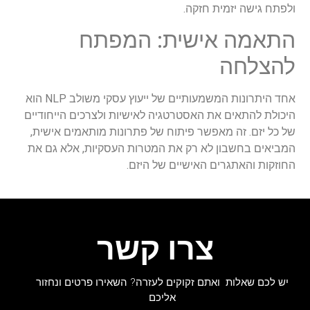
ולפתח גישה יזמית חזקה.
התאמה אישית: המפתח
להצלחה
אחד היתרונות המשמעותיים של ייעוץ עסקי משולב NLP הוא
היכולת להתאים את האסטרטגיה לאישיות ולצרכים הייחודיים
של כל יזם. זה מאפשר פיתוח של פתרונות מותאמים אישית,
המביאים בחשבון לא רק את המטרות העסקיות, אלא גם את
החוזקות והאתגרים האישיים של היזם.
צרו קשר
יש לכם שאלות ואתם זקוקים לעזרה? השאירו פרטים ונחזור
אליכם