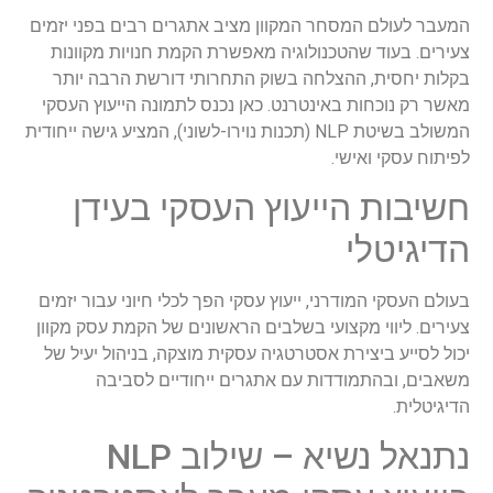
המעבר לעולם המסחר המקוון מציב אתגרים רבים בפני יזמים
צעירים. בעוד שהטכנולוגיה מאפשרת הקמת חנויות מקוונות
בקלות יחסית, ההצלחה בשוק התחרותי דורשת הרבה יותר
מאשר רק נוכחות באינטרנט. כאן נכנס לתמונה הייעוץ העסקי
המשולב בשיטת NLP (תכנות נוירו-לשוני), המציע גישה ייחודית
לפיתוח עסקי ואישי.
חשיבות הייעוץ העסקי בעידן
הדיגיטלי
בעולם העסקי המודרני, ייעוץ עסקי הפך לכלי חיוני עבור יזמים
צעירים. ליווי מקצועי בשלבים הראשונים של הקמת עסק מקוון
יכול לסייע ביצירת אסטרטגיה עסקית מוצקה, בניהול יעיל של
משאבים, ובהתמודדות עם אתגרים ייחודיים לסביבה
הדיגיטלית.
נתנאל נשיא – שילוב NLP